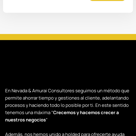
términos
y
condiciones
En Nevada & Amurai Consultores seguimos un método que
permite ahorrar tiempo y gestiones al cliente, adelantando
procesos y haciendo todo lo posible por ti. En este sentido
tenemos una máxima “
Crecemos y hacemos crecer a
nuestros negocios
”
Además, nos hemos unido a holded para ofrecerte ayuda