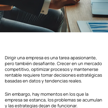
Dirigir una empresa es una tarea apasionante,
pero también desafiante. Crecer en un mercado
competitivo, optimizar procesos y mantenerse
rentable requiere tomar decisiones estratégicas
basadas en datos y tendencias reales.
Sin embargo, hay momentos en los que la
empresa se estanca, los problemas se acumulan
y las estrategias dejan de funcionar.