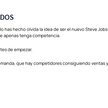
IDOS
 lo has hecho olvida la idea de ser el nuevo Steve Job
ue apenas tenga competencia.
ntes de empezar.
demanda, que hay competidores consiguiendo ventas y