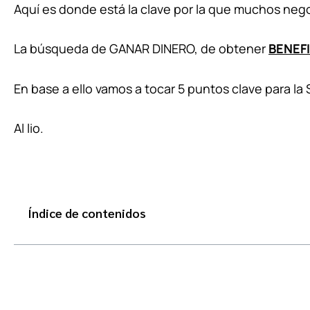
Aquí es donde está la clave por la que muchos neg
La búsqueda de GANAR DINERO, de obtener
BENEFI
En base a ello vamos a tocar 5 puntos clave para l
Al lio.
Índice de contenidos