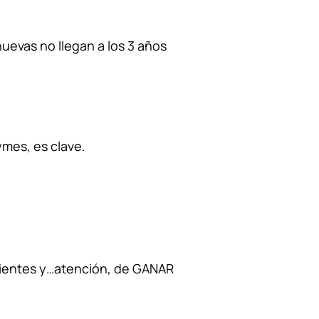
uevas no llegan a los 3 años
ymes, es clave.
lientes y…atención, de GANAR