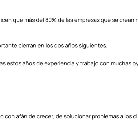
dicen que más del 80% de las empresas que se crean n
rtante cierran en los dos años siguientes.
tras estos años de experiencia y trabajo con muchas p
con afán de crecer, de solucionar problemas a los c