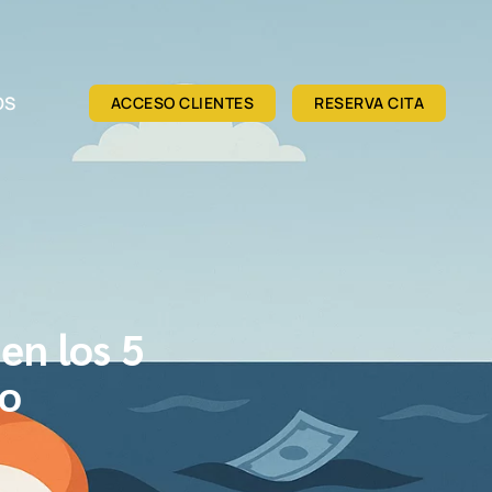
OS
ACCESO CLIENTES
RESERVA CITA
en los 5
lo