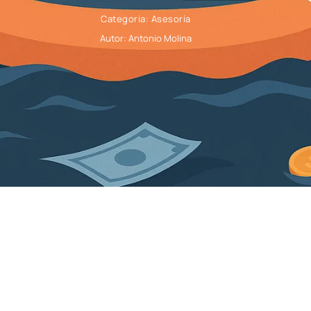
Categoria:
Asesoría
Autor:
Antonio Molina