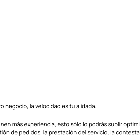
negocio, la velocidad es tu alidada.
enen más experiencia, esto sólo lo podrás suplir opti
estión de pedidos, la prestación del servicio, la contest